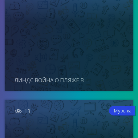
ЛИНДС ВОЙНА О ПЛЯЖЕ В ...

Музыка
13