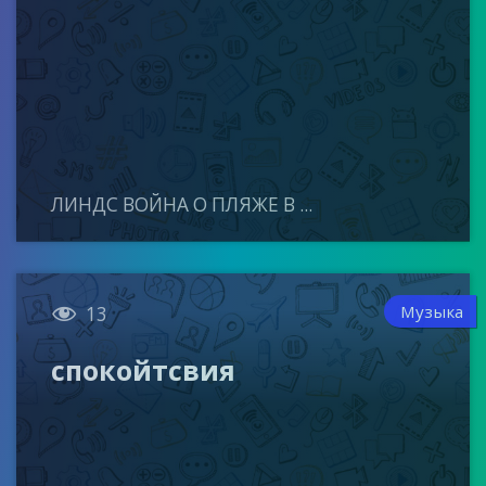
ЛИНДС ВОЙНА О ПЛЯЖЕ В ...

Музыка
13
спокойтсвия