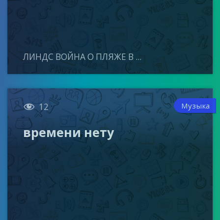
ЛИНДС ВОЙНА О ПЛЯЖЕ В ...

Музыка
12
времени нету