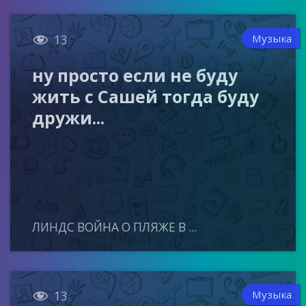

Музыка
13
ну просто если не буду
жить с Сашей тогда буду
дружи...
ЛИНДС ВОЙНА О ПЛЯЖЕ В ...

Музыка
13