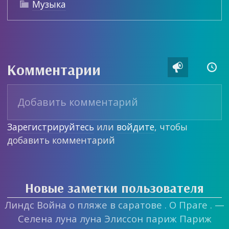
Музыка

Комментарии


Зарегистрируйтесь
или
войдите
, чтобы
добавить комментарий
Новые заметки пользователя
Линдс Война о пляже в саратове . О Праге . —
Селена луна луна Элиссон париж Париж