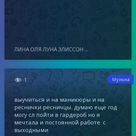
ЛИНА ОЛЯ ЛУНА ЭЛИССОН ...

Музыка
1
выучиться и на маникюры и на
реснички ресничцы. думаю еще год
могу сл пойти в гардероб но я
мечтала и постоянной работе. с
выходными