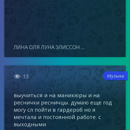
ЛИНА ОЛЯ ЛУНА ЭЛИССОН ...

Музыка
13
выучиться и на маникюры и на
реснички ресничцы. думаю еще год
могу сл пойти в гардероб но я
мечтала и постоянной работе. с
выходными