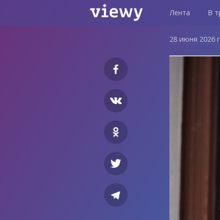
Лента
В т
28 июня 2026 