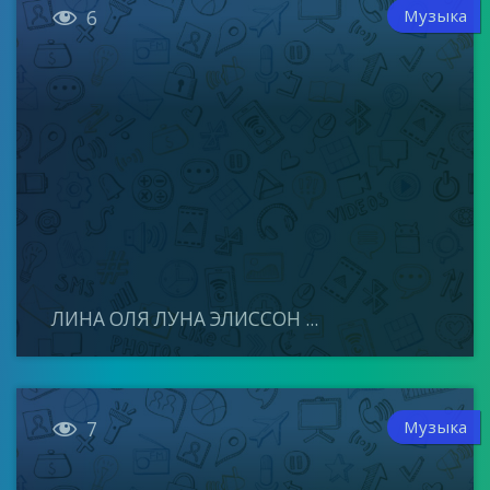

Музыка
6
ЛИНА ОЛЯ ЛУНА ЭЛИССОН ...

Музыка
7