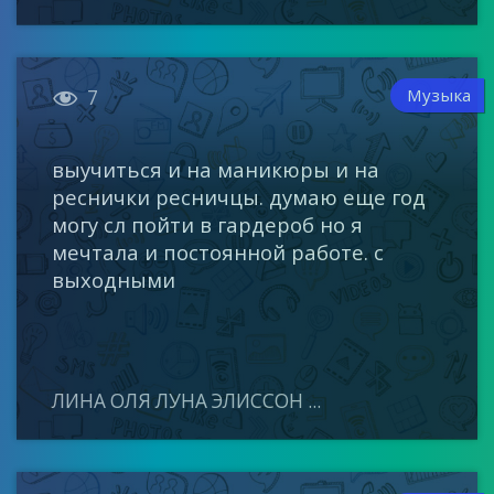

Музыка
7
выучиться и на маникюры и на
реснички ресничцы. думаю еще год
могу сл пойти в гардероб но я
мечтала и постоянной работе. с
выходными
ЛИНА ОЛЯ ЛУНА ЭЛИССОН ...