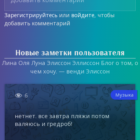
Зарегистрируйтесь
или
войдите
, чтобы
добавить комментарий
Новые заметки пользователя
Лина Оля Луна Элиссон Эллиссон Блог о том, о
чем хочу. — венди Элиссон

Музыка
6
нетнет. все завтра пляжи потом
валяюсь и гредроб!