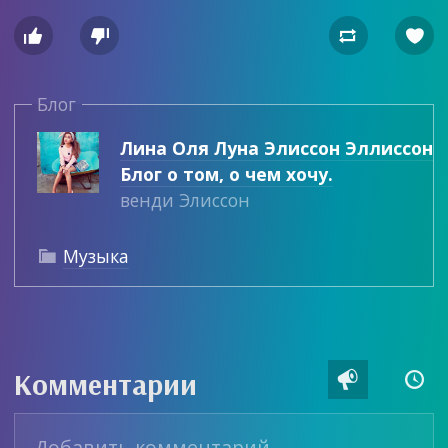




Блог
Лина Оля Луна Элиссон Эллиссон
Блог о том, о чем хочу.
венди Элиссон
Музыка

Комментарии

