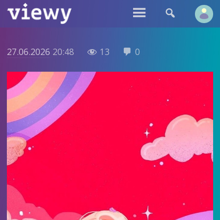


27.06.2026
20:48
13
0

