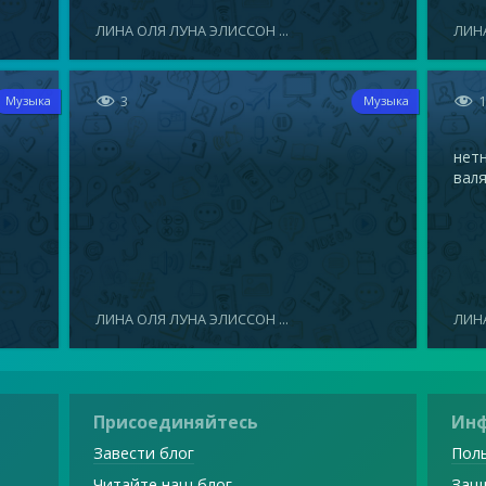
ЛИНА ОЛЯ ЛУНА ЭЛИССОН ...
ЛИНА


3
Музыка
Музыка
нетн
валя
ЛИНА ОЛЯ ЛУНА ЭЛИССОН ...
ЛИНА
Присоединяйтесь
Ин
Завести блог
Поль
Читайте наш блог
Защ