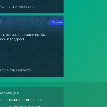
 ОЛЯ ЛУНА ЭЛИССОН ...
12
Музыка
ет. все завтра пляжи потом
юсь и гредроб!
 ОЛЯ ЛУНА ЭЛИССОН ...
формация
зовательское соглашение
ита персональных данных