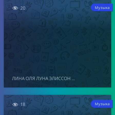

Музыка
20
ЛИНА ОЛЯ ЛУНА ЭЛИССОН ...

Музыка
18