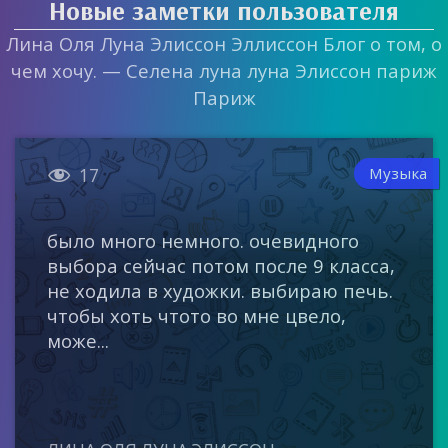
Новые заметки пользователя
Лина Оля Луна Элиссон Эллиссон Блог о том, о
чем хочу. — Селена луна луна Элиссон париж
Париж

Музыка
17
было много немного. очевидного
выбора сейчас потом после 9 класса,
не ходила в художки. выбираю печь.
чтобы хоть чтото во мне цвело,
може...