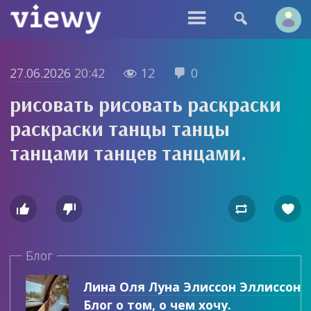


27.06.2026
20:42
12
0


рисовать рисовать раскраски
раскраски танцы танцы
танцами танцев танцами.




Блог
Лина Оля Луна Элиссон Эллиссон
Блог о том, о чем хочу.