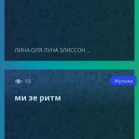
ЛИНА ОЛЯ ЛУНА ЭЛИССОН ...

Музыка
19
ми зе ритм