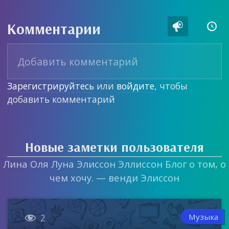
Комментарии


Зарегистрируйтесь
или
войдите
, чтобы
добавить комментарий
Новые заметки пользователя
Лина Оля Луна Элиссон Эллиссон Блог о том, о
чем хочу. — венди Элиссон

Музыка
2