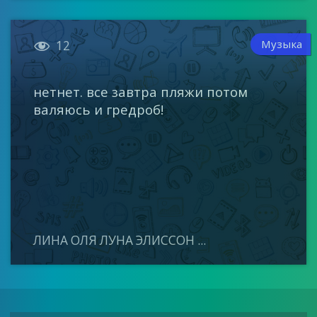

Музыка
12
нетнет. все завтра пляжи потом
валяюсь и гредроб!
ЛИНА ОЛЯ ЛУНА ЭЛИССОН ...