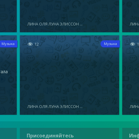
ЛИНА ОЛЯ ЛУНА ЭЛИССОН ...
ЛИНА


12
Музыка
Музыка
тала
ЛИНА ОЛЯ ЛУНА ЭЛИССОН ...
ЛИНА
Присоединяйтесь
Ин