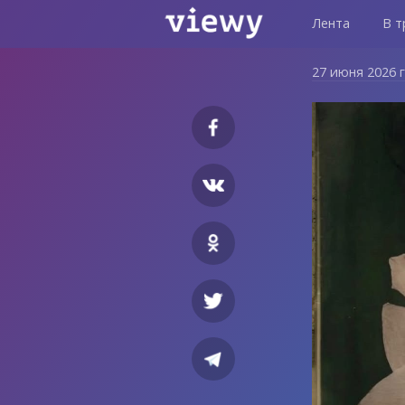
Лента
В т
27 июня 2026 