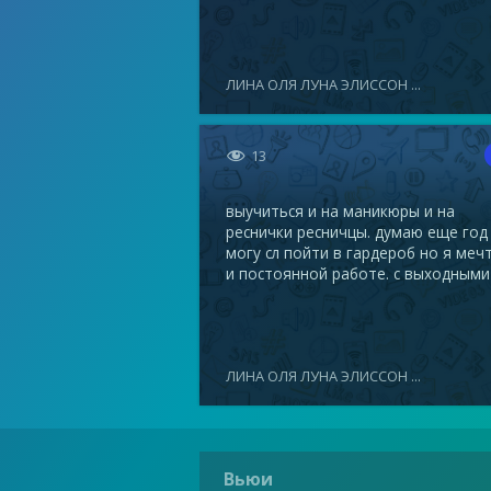
ЛИНА ОЛЯ ЛУНА ЭЛИССОН ...

13
выучиться и на маникюры и на
реснички ресничцы. думаю еще год
могу сл пойти в гардероб но я меч
и постоянной работе. с выходными
ЛИНА ОЛЯ ЛУНА ЭЛИССОН ...
Вьюи