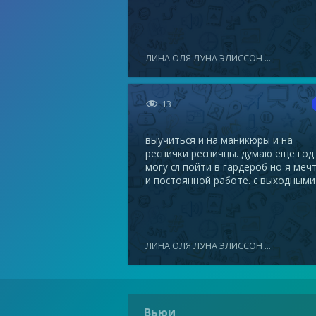
ЛИНА ОЛЯ ЛУНА ЭЛИССОН ...

13
выучиться и на маникюры и на
реснички ресничцы. думаю еще год
могу сл пойти в гардероб но я меч
и постоянной работе. с выходными
ЛИНА ОЛЯ ЛУНА ЭЛИССОН ...
Вьюи