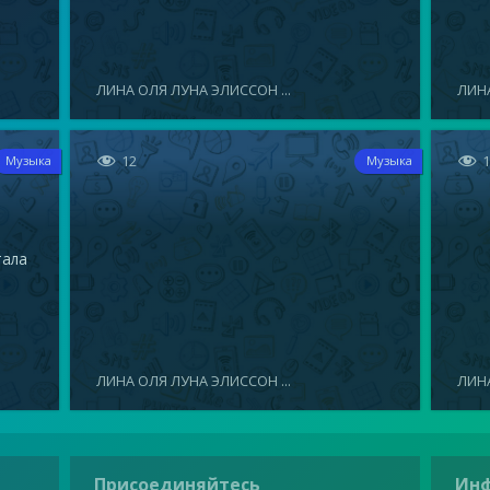
ЛИНА ОЛЯ ЛУНА ЭЛИССОН ...
ЛИНА


12
Музыка
Музыка
тала
ЛИНА ОЛЯ ЛУНА ЭЛИССОН ...
ЛИНА
Присоединяйтесь
Ин