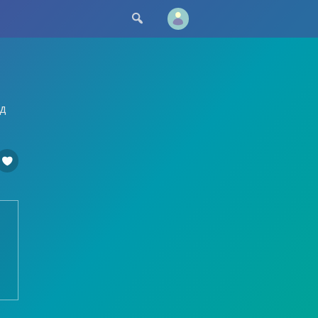

и
ед
