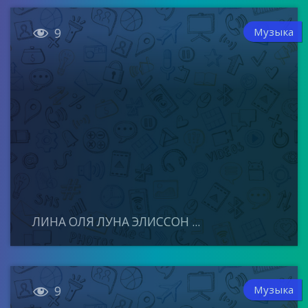

Музыка
9
ЛИНА ОЛЯ ЛУНА ЭЛИССОН ...

Музыка
9