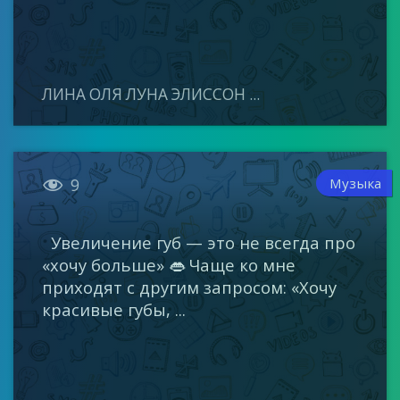
ЛИНА ОЛЯ ЛУНА ЭЛИССОН ...

Музыка
9
Увеличение губ — это не всегда про
«хочу больше» 👄 Чаще ко мне
приходят с другим запросом: «Хочу
красивые губы, ...