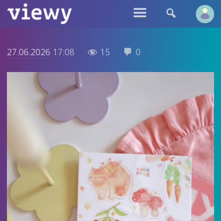


27.06.2026
17:08
15
0

