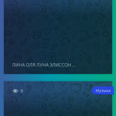
ЛИНА ОЛЯ ЛУНА ЭЛИССОН ...

Музыка
9