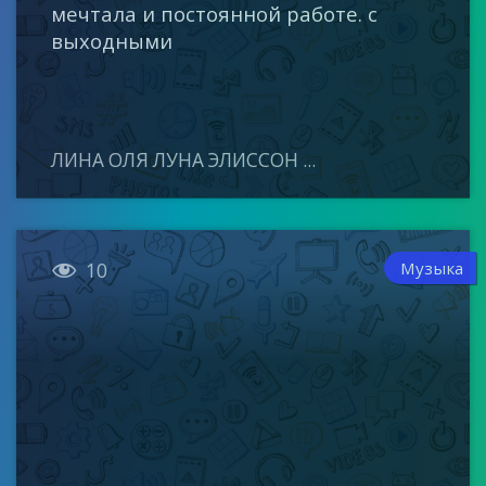
мечтала и постоянной работе. с
выходными
ЛИНА ОЛЯ ЛУНА ЭЛИССОН ...

Музыка
10