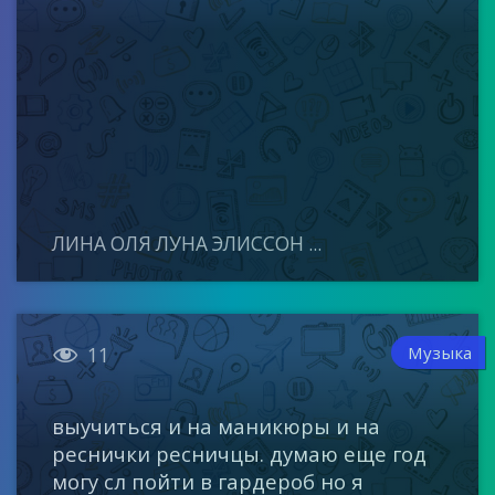
ЛИНА ОЛЯ ЛУНА ЭЛИССОН ...

Музыка
11
выучиться и на маникюры и на
реснички ресничцы. думаю еще год
могу сл пойти в гардероб но я