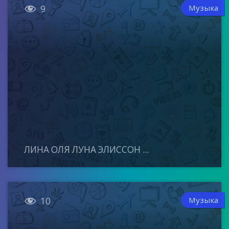

Музыка
9
ЛИНА ОЛЯ ЛУНА ЭЛИССОН ...

Музыка
10