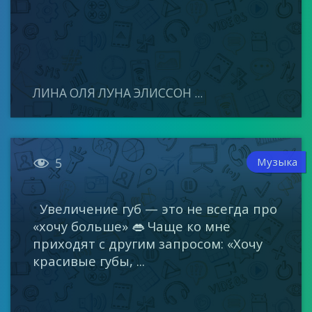
ЛИНА ОЛЯ ЛУНА ЭЛИССОН ...

Музыка
5
Увеличение губ — это не всегда про
«хочу больше» 👄 Чаще ко мне
приходят с другим запросом: «Хочу
красивые губы, ...