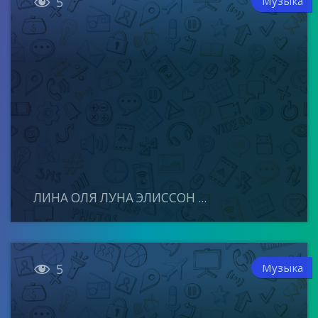

Музыка
5
ЛИНА ОЛЯ ЛУНА ЭЛИССОН ...

Музыка
5