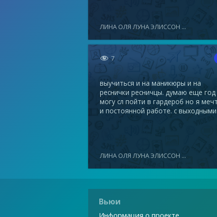
ЛИНА ОЛЯ ЛУНА ЭЛИССОН ...

7
выучиться и на маникюры и на
реснички ресничцы. думаю еще год
могу сл пойти в гардероб но я меч
и постоянной работе. с выходными
ЛИНА ОЛЯ ЛУНА ЭЛИССОН ...
Вьюи
Информация о проекте