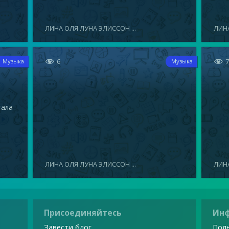
ЛИНА ОЛЯ ЛУНА ЭЛИССОН ...
ЛИНА


6
Музыка
Музыка
тала
ЛИНА ОЛЯ ЛУНА ЭЛИССОН ...
ЛИНА
Присоединяйтесь
Ин
Завести блог
Поль