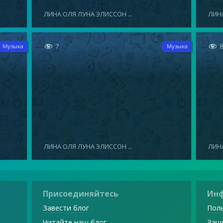
ЛИНА ОЛЯ ЛУНА ЭЛИССОН ...
ЛИНА


7
Музыка
Музыка
ЛИНА ОЛЯ ЛУНА ЭЛИССОН ...
ЛИНА
Присоединяйтесь
Ин
Завести блог
Поль
Читайте наш блог
Защ