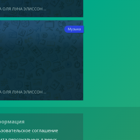
 ОЛЯ ЛУНА ЭЛИССОН ...
8
Музыка
 ОЛЯ ЛУНА ЭЛИССОН ...
формация
зовательское соглашение
ита персональных данных