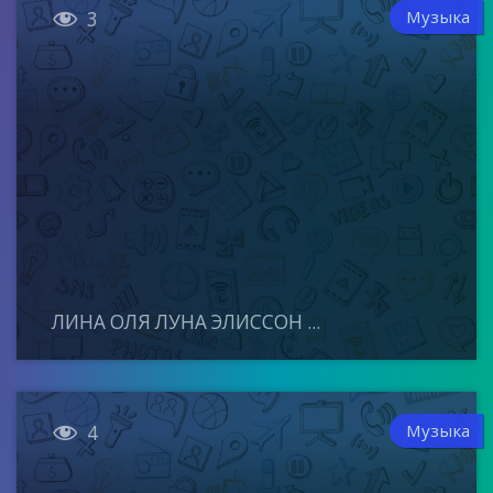

Музыка
3
ЛИНА ОЛЯ ЛУНА ЭЛИССОН ...

Музыка
4