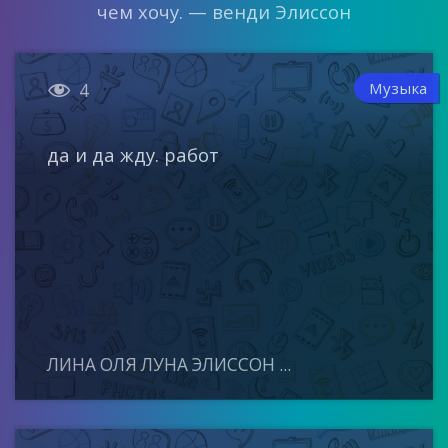
чем хочу. — венди Элиссон

Музыка
4
да и да жду. работ
ЛИНА ОЛЯ ЛУНА ЭЛИССОН ...