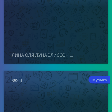
ЛИНА ОЛЯ ЛУНА ЭЛИССОН ...

Музыка
3