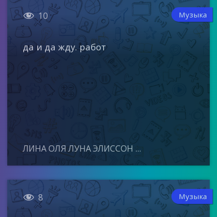

Музыка
10
да и да жду. работ
ЛИНА ОЛЯ ЛУНА ЭЛИССОН ...

Музыка
8