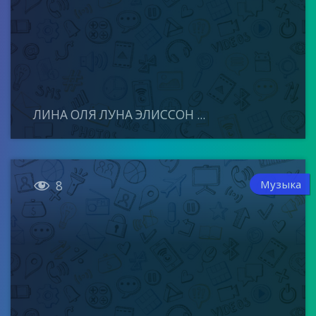
ЛИНА ОЛЯ ЛУНА ЭЛИССОН ...

Музыка
8