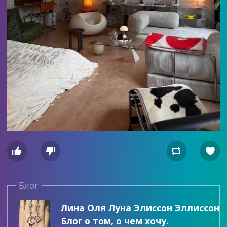




Блог
Лина Оля Луна Элиссон Эллиссон
Блог о том, о чем хочу.