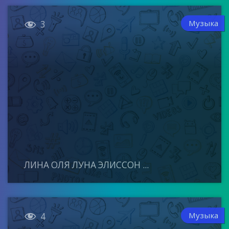

Музыка
3
ЛИНА ОЛЯ ЛУНА ЭЛИССОН ...

Музыка
4