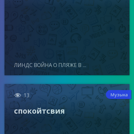
ЛИНДС ВОЙНА О ПЛЯЖЕ В ...

Музыка
13
спокойтсвия