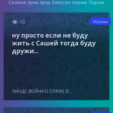
Селена луна луна Элиссон париж Париж

Музыка
13
ну просто если не буду
жить с Сашей тогда буду
дружи...
ЛИНДС ВОЙНА О ПЛЯЖЕ В ...