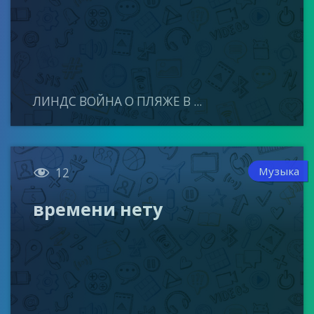
ЛИНДС ВОЙНА О ПЛЯЖЕ В ...

Музыка
12
времени нету