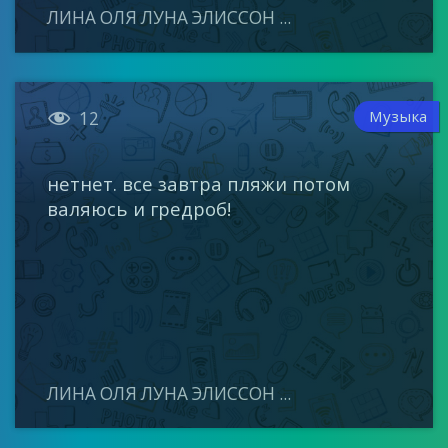
ЛИНА ОЛЯ ЛУНА ЭЛИССОН ...

Музыка
12
нетнет. все завтра пляжи потом
валяюсь и гредроб!
ЛИНА ОЛЯ ЛУНА ЭЛИССОН ...