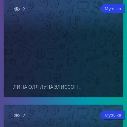

Музыка
2
ЛИНА ОЛЯ ЛУНА ЭЛИССОН ...

Музыка
2