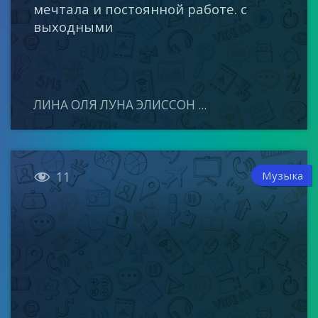
мечтала и постоянной работе. с
выходными
ЛИНА ОЛЯ ЛУНА ЭЛИССОН ...

Музыка
11