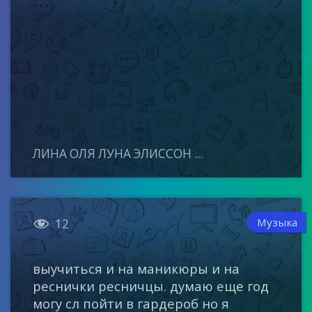
ЛИНА ОЛЯ ЛУНА ЭЛИССОН ...

Музыка
12
выучиться и на маникюры и на
реснички ресничцы. думаю еще год
могу сл пойти в гардероб но я