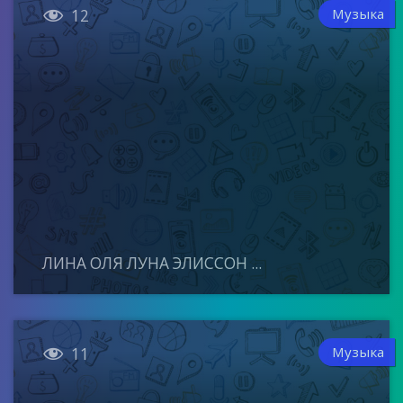

Музыка
12
ЛИНА ОЛЯ ЛУНА ЭЛИССОН ...

Музыка
11