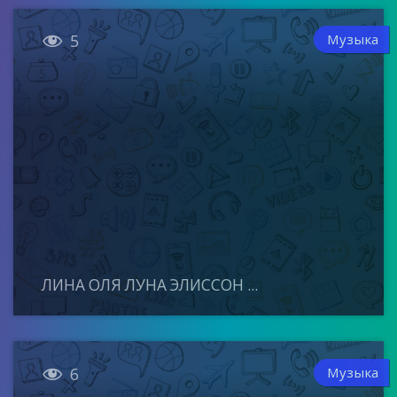

Музыка
5
ЛИНА ОЛЯ ЛУНА ЭЛИССОН ...

Музыка
6