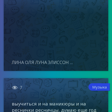
ЛИНА ОЛЯ ЛУНА ЭЛИССОН ...

Музыка
7
выучиться и на маникюры и на
реснички ресничцы. думаю еще год