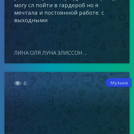
могу сл пойти в гардероб но я
мечтала и постоянной работе. с
выходными
ЛИНА ОЛЯ ЛУНА ЭЛИССОН ...

Музыка
6