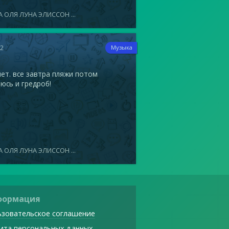
 ОЛЯ ЛУНА ЭЛИССОН ...
12
Музыка
ет. все завтра пляжи потом
юсь и гредроб!
 ОЛЯ ЛУНА ЭЛИССОН ...
формация
зовательское соглашение
ита персональных данных