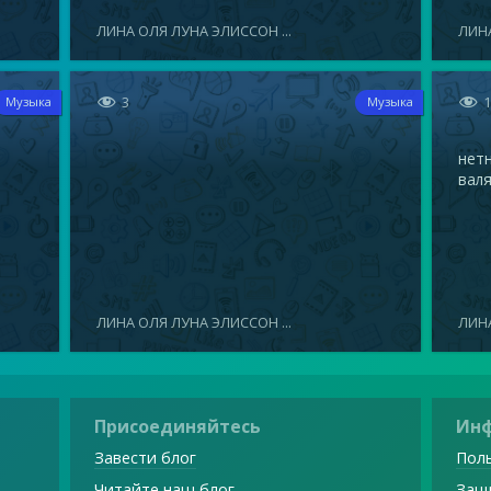
ЛИНА ОЛЯ ЛУНА ЭЛИССОН ...
ЛИНА


3
Музыка
Музыка
нетн
валя
ЛИНА ОЛЯ ЛУНА ЭЛИССОН ...
ЛИНА
Присоединяйтесь
Ин
Завести блог
Поль
Читайте наш блог
Защ