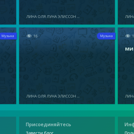
ЛИНА ОЛЯ ЛУНА ЭЛИССОН ...
ЛИНА


16
Музыка
Музыка
ми
ЛИНА ОЛЯ ЛУНА ЭЛИССОН ...
ЛИНА
Присоединяйтесь
Ин
Завести блог
Поль