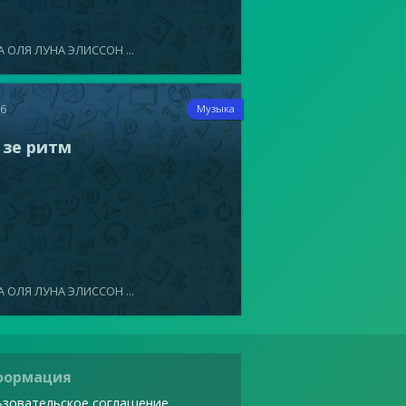
 ОЛЯ ЛУНА ЭЛИССОН ...
16
Музыка
 зе ритм
 ОЛЯ ЛУНА ЭЛИССОН ...
формация
зовательское соглашение