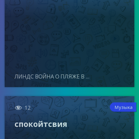
ЛИНДС ВОЙНА О ПЛЯЖЕ В ...

Музыка
12
спокойтсвия