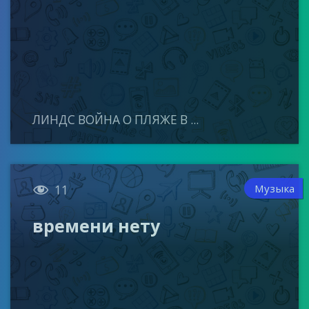
ЛИНДС ВОЙНА О ПЛЯЖЕ В ...

Музыка
11
времени нету