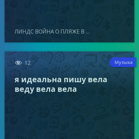
ЛИНДС ВОЙНА О ПЛЯЖЕ В ...

Музыка
12
я идеальна пишу вела
веду вела вела