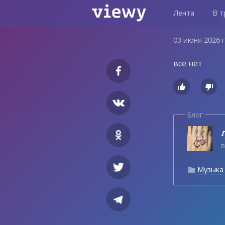
Лента
В т
03 июня 2026 
все нет


Блог
Л
в
Музыка
