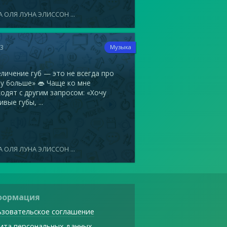
 ОЛЯ ЛУНА ЭЛИССОН ...
13
Музыка
ичение губ — это не всегда про
у больше» 👄 Чаще ко мне
одят с другим запросом: «Хочу
ивые губы, ...
 ОЛЯ ЛУНА ЭЛИССОН ...
формация
зовательское соглашение
ита персональных данных