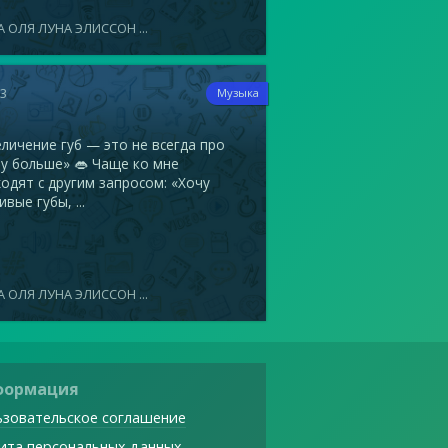
 ОЛЯ ЛУНА ЭЛИССОН ...
13
Музыка
ичение губ — это не всегда про
у больше» 👄 Чаще ко мне
одят с другим запросом: «Хочу
ивые губы, ...
 ОЛЯ ЛУНА ЭЛИССОН ...
формация
зовательское соглашение
ита персональных данных