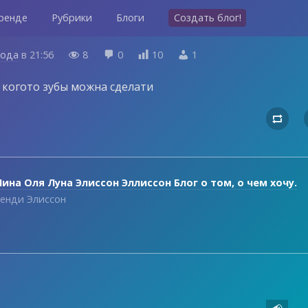
ренде
Рубрики
Блоги
Создать блог!
года
в
21:56
8
0
10
1




у когото зубы можна сделати

ина Оля Луна Элиссон Эллиссон Блог о том, о чем хочу.
енди Элиссон