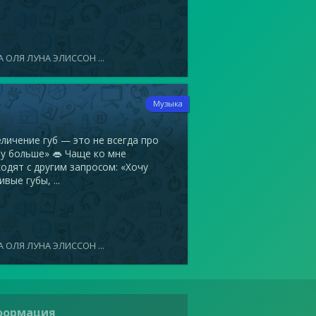
 ОЛЯ ЛУНА ЭЛИССОН ...
7
Музыка
ичение губ — это не всегда про
у больше» 👄 Чаще ко мне
одят с другим запросом: «Хочу
ивые губы, ...
 ОЛЯ ЛУНА ЭЛИССОН ...
формация