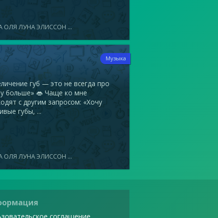
 ОЛЯ ЛУНА ЭЛИССОН ...
4
Музыка
ичение губ — это не всегда про
у больше» 👄 Чаще ко мне
одят с другим запросом: «Хочу
ивые губы, ...
 ОЛЯ ЛУНА ЭЛИССОН ...
формация
зовательское соглашение