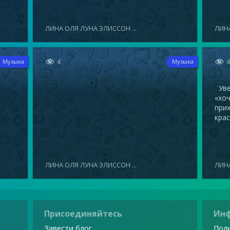
ЛИНА ОЛЯ ЛУНА ЭЛИССОН ...
ЛИНА


4
Музыка
Музыка
Увел
«хоч
прих
крас
ЛИНА ОЛЯ ЛУНА ЭЛИССОН ...
ЛИНА
Присоединяйтесь
Ин
Завести блог
Поль