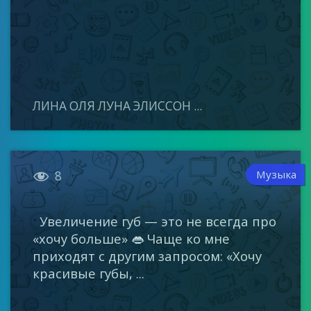
ЛИНА ОЛЯ ЛУНА ЭЛИССОН ...

Музыка
8
Увеличение губ — это не всегда про
«хочу больше» 👄 Чаще ко мне
приходят с другим запросом: «Хочу
красивые губы, ...