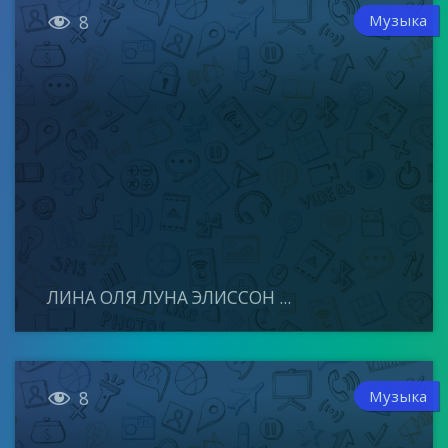

Музыка
8
ЛИНА ОЛЯ ЛУНА ЭЛИССОН ...

Музыка
8