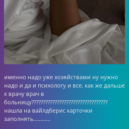
именно надо уже хозяйствами ну нужно
надо и да и психологу и все. как же дальше
к врачу врач в
больницу?????????????????????????????????
нашла на вайлдберис карточки
заполнять…………