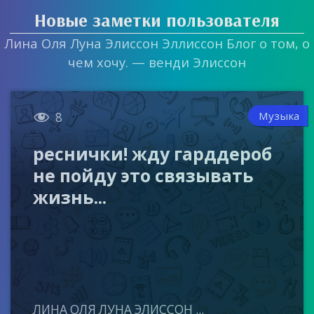
Новые заметки пользователя
Лина Оля Луна Элиссон Эллиссон Блог о том, о
чем хочу. — венди Элиссон

Музыка
8
реснички! жду гарддероб
не пойду это связывать
жизнь...
ЛИНА ОЛЯ ЛУНА ЭЛИССОН ...