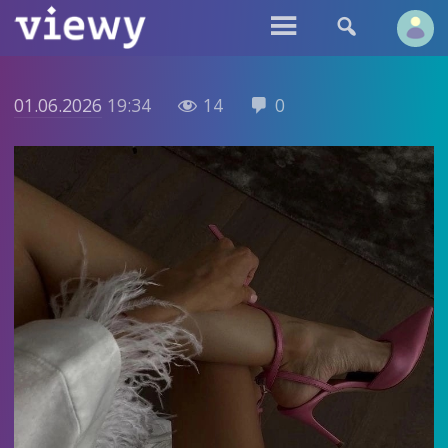


01.06.2026
19:34
14
0

