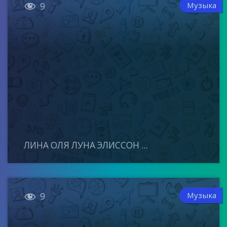

Музыка
9
ЛИНА ОЛЯ ЛУНА ЭЛИССОН ...

Музыка
9