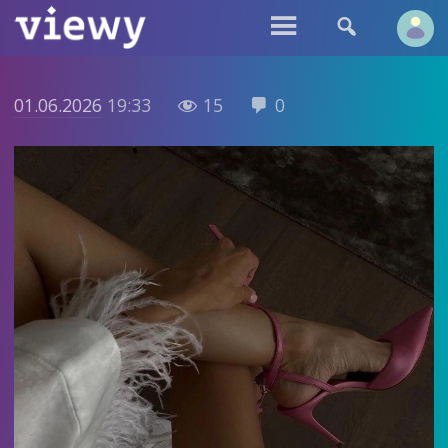


01.06.2026
19:33
15
0

