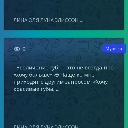
ЛИНА ОЛЯ ЛУНА ЭЛИССОН ...

Музыка
9
Увеличение губ — это не всегда про
«хочу больше» 👄 Чаще ко мне
приходят с другим запросом: «Хочу
красивые губы, ...
ЛИНА ОЛЯ ЛУНА ЭЛИССОН ...