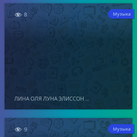

Музыка
8
ЛИНА ОЛЯ ЛУНА ЭЛИССОН ...

Музыка
9