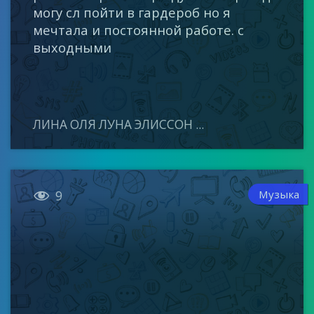
могу сл пойти в гардероб но я
мечтала и постоянной работе. с
выходными
ЛИНА ОЛЯ ЛУНА ЭЛИССОН ...

Музыка
9