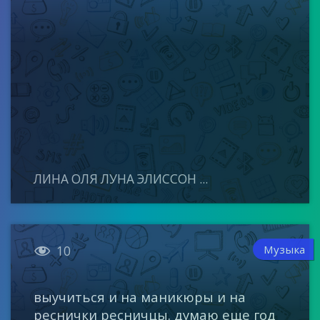
ЛИНА ОЛЯ ЛУНА ЭЛИССОН ...

Музыка
10
выучиться и на маникюры и на
реснички ресничцы. думаю еще год