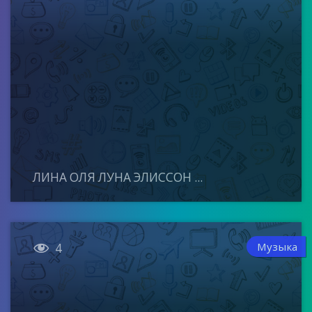
ЛИНА ОЛЯ ЛУНА ЭЛИССОН ...

Музыка
4