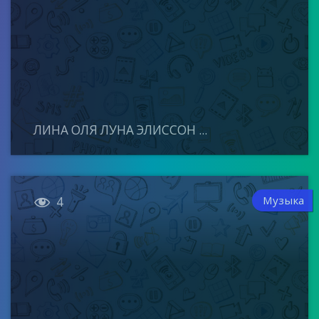
ЛИНА ОЛЯ ЛУНА ЭЛИССОН ...

Музыка
4