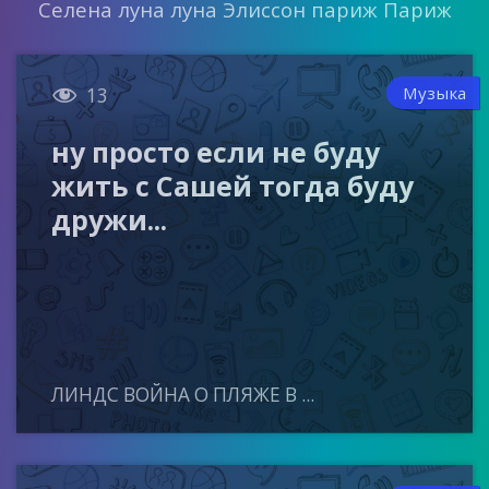
Селена луна луна Элиссон париж Париж

Музыка
13
ну просто если не буду
жить с Сашей тогда буду
дружи...
ЛИНДС ВОЙНА О ПЛЯЖЕ В ...