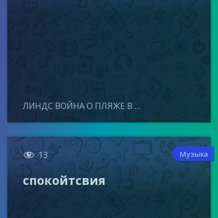
ЛИНДС ВОЙНА О ПЛЯЖЕ В ...

Музыка
13
спокойтсвия