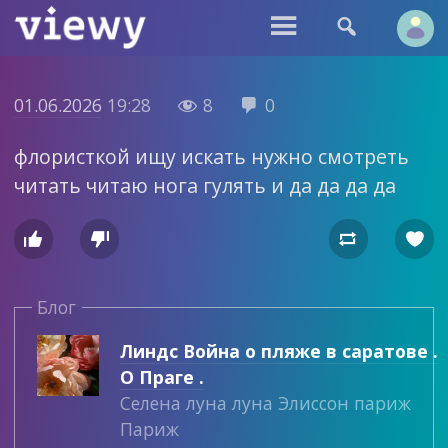


01.06.2026
19:28
8
0


флористкой ищу искать нужно смотреть
читать читаю нога гулять и да да да да




Блог
Линдс Война о пляже в саратове .
О Праге .
Селена луна луна Элиссон париж
Париж