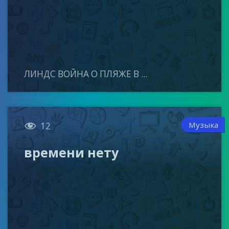
ЛИНДС ВОЙНА О ПЛЯЖЕ В ...

Музыка
12
времени нету