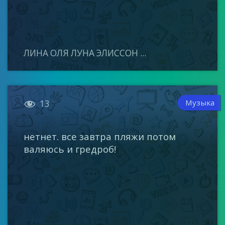
ЛИНА ОЛЯ ЛУНА ЭЛИССОН ...

Музыка
13
нетнет. все завтра пляжи потом
валяюсь и гредроб!