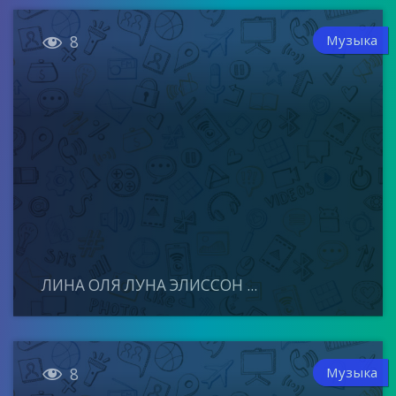

Музыка
8
ЛИНА ОЛЯ ЛУНА ЭЛИССОН ...

Музыка
8