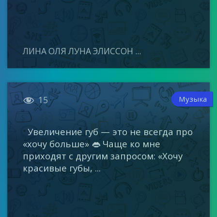
ЛИНА ОЛЯ ЛУНА ЭЛИССОН ...

Музыка
15
Увеличение губ — это не всегда про
«хочу больше» 👄 Чаще ко мне
приходят с другим запросом: «Хочу
красивые губы, ...