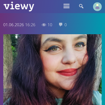


01.06.2026
16:26
10
0

