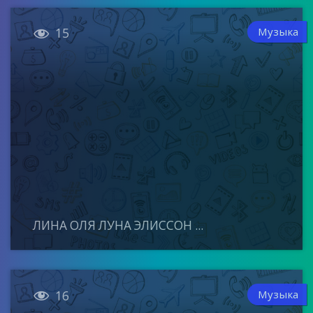

Музыка
15
ЛИНА ОЛЯ ЛУНА ЭЛИССОН ...

Музыка
16