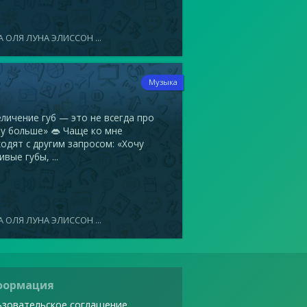
 ОЛЯ ЛУНА ЭЛИССОН ...
7
Музыка
ичение губ — это не всегда про
у больше» 👄 Чаще ко мне
одят с другим запросом: «Хочу
ивые губы, ...
 ОЛЯ ЛУНА ЭЛИССОН ...
формация
зовательское соглашение