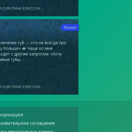
 ОЛЯ ЛУНА ЭЛИССОН ...
7
Музыка
ичение губ — это не всегда про
у больше» 👄 Чаще ко мне
одят с другим запросом: «Хочу
ивые губы, ...
 ОЛЯ ЛУНА ЭЛИССОН ...
формация
зовательское соглашение
ита персональных данных