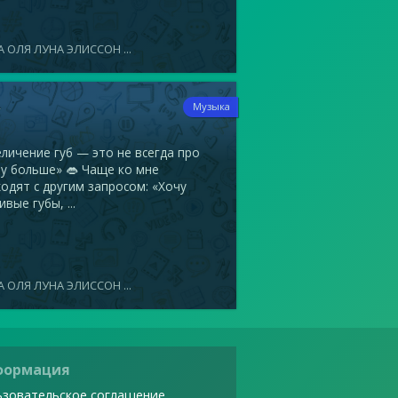
 ОЛЯ ЛУНА ЭЛИССОН ...
4
Музыка
ичение губ — это не всегда про
у больше» 👄 Чаще ко мне
одят с другим запросом: «Хочу
ивые губы, ...
 ОЛЯ ЛУНА ЭЛИССОН ...
формация
зовательское соглашение