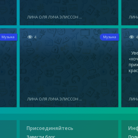
ЛИНА ОЛЯ ЛУНА ЭЛИССОН ...
ЛИНА


4
Музыка
Музыка
Увел
«хоч
прих
крас
ЛИНА ОЛЯ ЛУНА ЭЛИССОН ...
ЛИНА
Присоединяйтесь
Ин
Завести блог
Поль