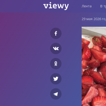
Лента
В т
29 мая 2026 г