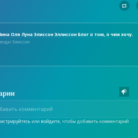

ина Оля Луна Элиссон Эллиссон Блог о том, о чем хочу.
енди Элиссон
арии

гистрируйтесь
или
войдите
, чтобы добавить комментарий