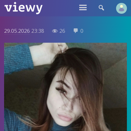


29.05.2026
23:38
26
0

