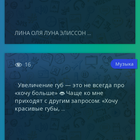
ЛИНА ОЛЯ ЛУНА ЭЛИССОН ...

Музыка
16
Увеличение губ — это не всегда про
«хочу больше» 👄 Чаще ко мне
приходят с другим запросом: «Хочу
красивые губы, ...