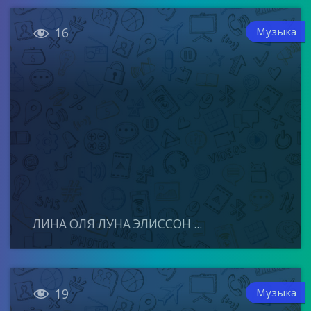

Музыка
16
ЛИНА ОЛЯ ЛУНА ЭЛИССОН ...

Музыка
19