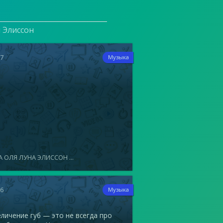
и Элиссон
17
Музыка
 ОЛЯ ЛУНА ЭЛИССОН ...
16
Музыка
ичение губ — это не всегда про