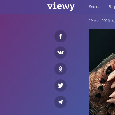
Лента
В т
29 мая 2026 г