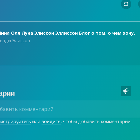

ина Оля Луна Элиссон Эллиссон Блог о том, о чем хочу.
енди Элиссон
арии

гистрируйтесь
или
войдите
, чтобы добавить комментарий