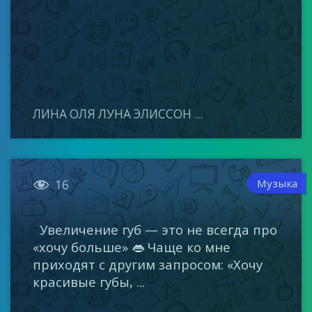
ЛИНА ОЛЯ ЛУНА ЭЛИССОН ...

Музыка
16
Увеличение губ — это не всегда про
«хочу больше» 👄 Чаще ко мне
приходят с другим запросом: «Хочу
красивые губы, ...