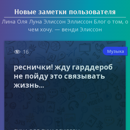
Новые заметки пользователя
Лина Оля Луна Элиссон Эллиссон Блог о том, о
чем хочу. — венди Элиссон

Музыка
16
реснички! жду гарддероб
не пойду это связывать
жизнь...