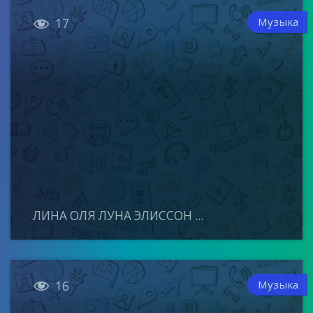

Музыка
17
ЛИНА ОЛЯ ЛУНА ЭЛИССОН ...

Музыка
16