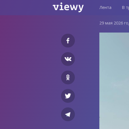
Лента
В т
29 мая 2026 г