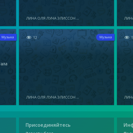
ЛИНА ОЛЯ ЛУНА ЭЛИССОН ...
ЛИНА


12
Музыка
Музыка
тала
ЛИНА ОЛЯ ЛУНА ЭЛИССОН ...
ЛИНА
Присоединяйтесь
Ин