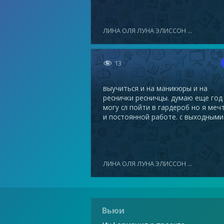
ЛИНА ОЛЯ ЛУНА ЭЛИССОН ...

13
выучиться и на маникюры и на
реснички ресничцы. думаю еще год
могу сл пойти в гардероб но я меч
и постоянной работе. с выходными
ЛИНА ОЛЯ ЛУНА ЭЛИССОН ...
Вьюи