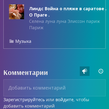
Линдс Война о пляже в саратове .
О Праге .
Селена луна луна Элиссон париж
Париж
Музыка

Комментарии


Зарегистрируйтесь
или
войдите
, чтобы
добавить комментарий