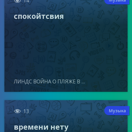

14
спокойтсвия
ЛИНДС ВОЙНА О ПЛЯЖЕ В ...

Музыка
13
времени нету