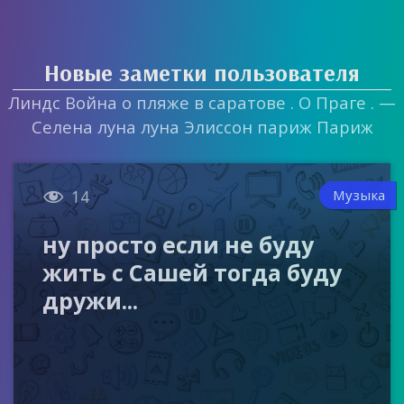
Новые заметки пользователя
Линдс Война о пляже в саратове . О Праге . —
Селена луна луна Элиссон париж Париж

Музыка
14
ну просто если не буду
жить с Сашей тогда буду
дружи...