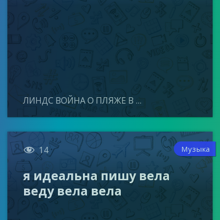
ЛИНДС ВОЙНА О ПЛЯЖЕ В ...

Музыка
14
я идеальна пишу вела
веду вела вела