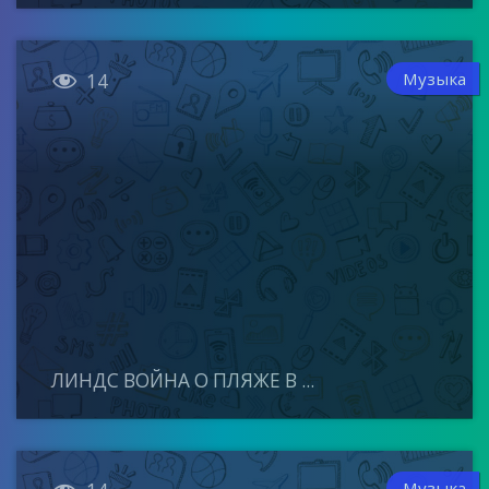

Музыка
14
ЛИНДС ВОЙНА О ПЛЯЖЕ В ...
Музыка