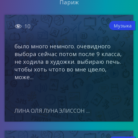
Париж

Музыка
10
было много немного. очевидного
выбора сейчас потом после 9 класса,
не ходила в художки. выбираю печь.
чтобы хоть чтото во мне цвело,
може...
ЛИНА ОЛЯ ЛУНА ЭЛИССОН ...