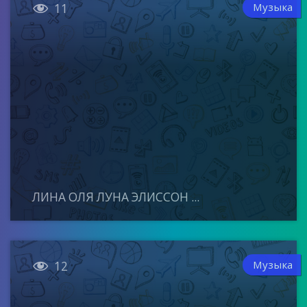

Музыка
11
ЛИНА ОЛЯ ЛУНА ЭЛИССОН ...

Музыка
12