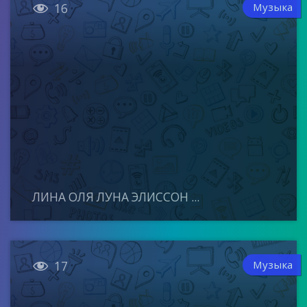

Музыка
16
ЛИНА ОЛЯ ЛУНА ЭЛИССОН ...

Музыка
17