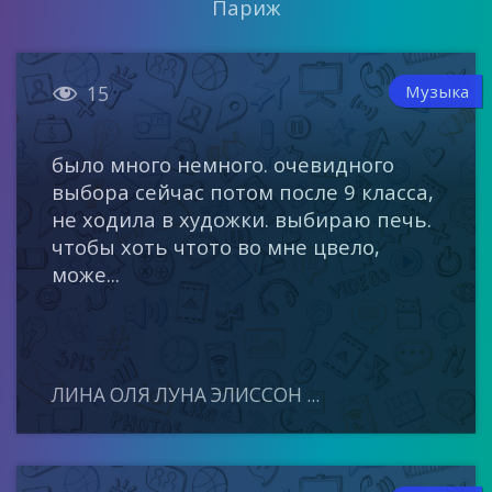
Париж

Музыка
15
было много немного. очевидного
выбора сейчас потом после 9 класса,
не ходила в художки. выбираю печь.
чтобы хоть чтото во мне цвело,
може...
ЛИНА ОЛЯ ЛУНА ЭЛИССОН ...