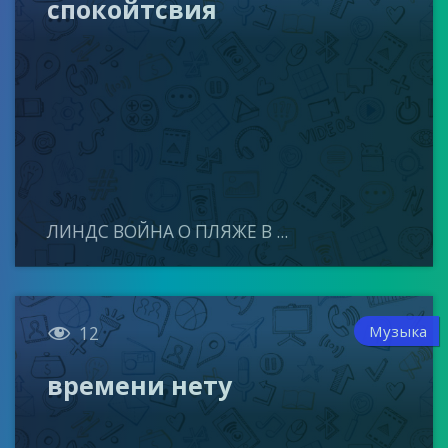
спокойтсвия
ЛИНДС ВОЙНА О ПЛЯЖЕ В ...

Музыка
12
времени нету