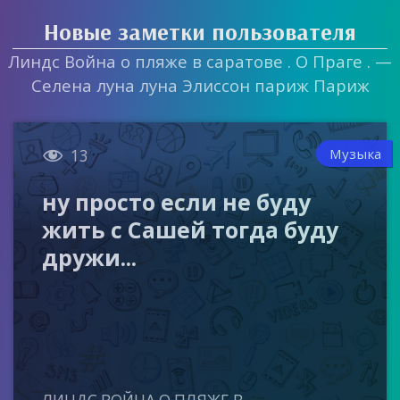
Новые заметки пользователя
Линдс Война о пляже в саратове . О Праге . —
Селена луна луна Элиссон париж Париж

Музыка
13
ну просто если не буду
жить с Сашей тогда буду
дружи...