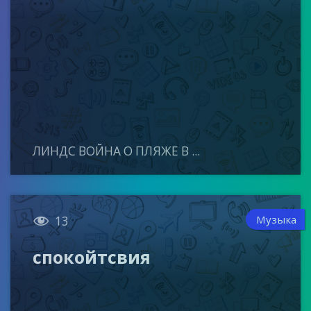
ЛИНДС ВОЙНА О ПЛЯЖЕ В ...

Музыка
13
спокойтсвия