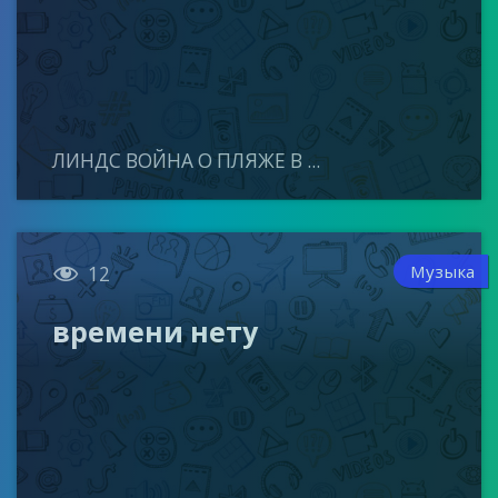
ЛИНДС ВОЙНА О ПЛЯЖЕ В ...

Музыка
12
времени нету