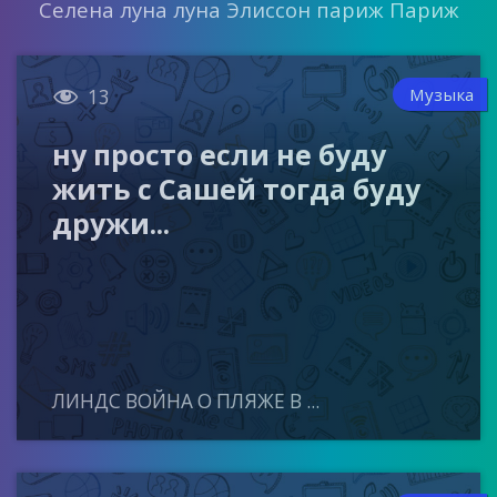
Селена луна луна Элиссон париж Париж

Музыка
13
ну просто если не буду
жить с Сашей тогда буду
дружи...
ЛИНДС ВОЙНА О ПЛЯЖЕ В ...