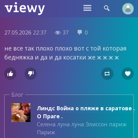


27.05.2026
22:37
37
0


не все так плохо плохо вот с той которая
бедняжка и да и да косатки же ж ж ж ж




Блог
Линдс Война о пляже в саратове .
О Праге .
Селена луна луна Элиссон париж
Париж